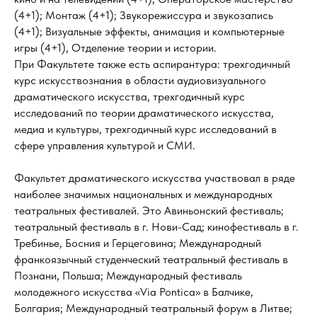
(4+1); Монтаж (4+1); Звукорежиссура и звукозапись
(4+1); Визуальные эффекты, анимация и компьютерные
игры (4+1), Отделение теории и истории.
При Факультете также есть аспирантура: трехгодичный
курс искусствознания в области аудиовизуального
драматического искусства, трехгодичный курс
исследований по теории драматического искусства,
медиа и культуры, трехгодичный курс исследований в
сфере управления культурой и СМИ.
Факультет драматического искусства участвовал в ряде
наиболее значимых национальных и международных
театральных фестивалей. Это Авиньонский фестиваль;
театральный фестиваль в г. Нови-Сад; кинофестиваль в г.
Требинье, Босния и Герцеговина; Международный
франкоязычный студенческий театральный фестиваль в
Познани, Польша; Международный фестиваль
молодежного искусства «Via Pontica» в Балчике,
Болгария; Международный театральный форум в Литве;