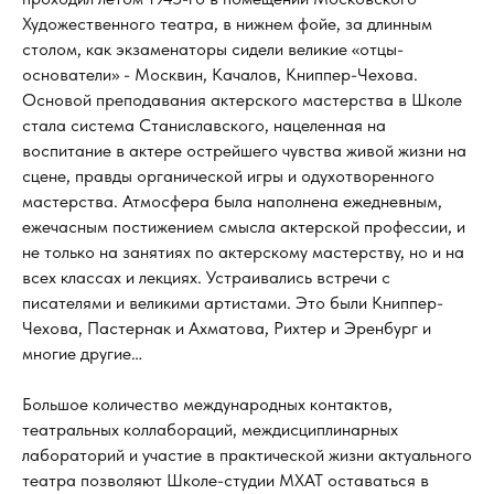
Художественного театра, в нижнем фойе, за длинным
столом, как экзаменаторы сидели великие «отцы-
основатели» - Москвин, Качалов, Книппер-Чехова.
Основой преподавания актерского мастерства в Школе
стала система Станиславского, нацеленная на
воспитание в актере острейшего чувства живой жизни на
сцене, правды органической игры и одухотворенного
мастерства. Атмосфера была наполнена ежедневным,
ежечасным постижением смысла актерской профессии, и
не только на занятиях по актерскому мастерству, но и на
всех классах и лекциях. Устраивались встречи с
писателями и великими артистами. Это были Книппер-
Чехова, Пастернак и Ахматова, Рихтер и Эренбург и
многие другие…
Большое количество международных контактов,
театральных коллабораций, междисциплинарных
лабораторий и участие в практической жизни актуального
театра позволяют Школе-студии МХАТ оставаться в