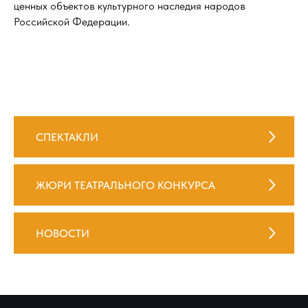
ценных объектов культурного наследия народов
Российской Федерации.
СПЕКТАКЛИ
ЖЮРИ ТЕАТРАЛЬНОГО КОНКУРСА
НОВОСТИ