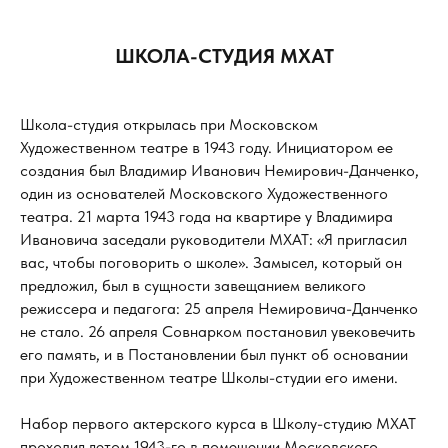
ШКОЛА-СТУДИЯ МХАТ
Школа-студия открылась при Московском
Художественном театре в 1943 году. Инициатором ее
создания был Владимир Иванович Немирович-Данченко,
один из основателей Московского Художественного
театра. 21 марта 1943 года на квартире у Владимира
Ивановича заседали руководители МХАТ: «Я пригласил
вас, чтобы поговорить о школе». Замысел, который он
предложил, был в сущности завещанием великого
режиссера и педагога: 25 апреля Немировича-Данченко
не стало. 26 апреля Совнарком постановил увековечить
его память, и в Постановлении был пункт об основании
при Художественном театре Школы-студии его имени.
Набор первого актерского курса в Школу-студию МХАТ
проходил летом 1943-го в помещении Московского