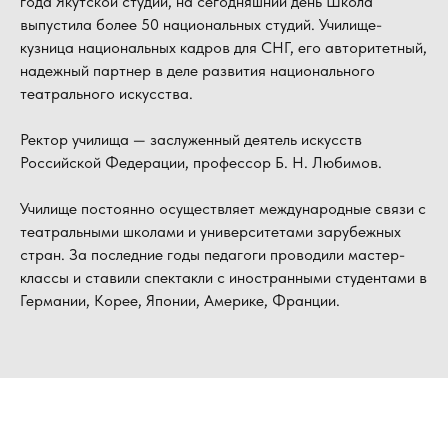
года Якутской студии, на сегодняшний день Школа
выпустила более 50 национальных студий. Училище-
кузница национальных кадров для СНГ, его авторитетный,
надежный партнер в деле развития национального
театрального искусства.
Ректор училища — заслуженный деятель искусств
Российской Федерации, профессор Б. Н. Любимов.
Училище постоянно осуществляет международные связи с
театральными школами и университетами зарубежных
стран. За последние годы педагоги проводили мастер-
классы и ставили спектакли с иностранными студентами в
Германии, Корее, Японии, Америке, Франции.