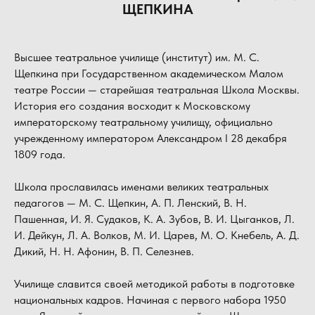
ЩЕПКИНА
Высшее театральное училище (институт) им. М. С.
Щепкина при Государственном академическом Малом
театре России — старейшая театральная Школа Москвы.
История его создания восходит к Московскому
императорскому театральному училищу, официально
учрежденному императором Александром I 28 декабря
1809 года.
Школа прославилась именами великих театральных
педагогов — М. С. Щепкин, А. П. Ленский, В. Н.
Пашенная, И. Я. Судаков, К. А. Зубов, В. И. Цыганков, Л.
И. Дейкун, Л. А. Волков, М. И. Царев, М. О. Кнебель, А. Д.
Дикий, Н. Н. Афонин, В. П. Селезнев.
Училище славится своей методикой работы в подготовке
национальных кадров. Начиная с первого набора 1950