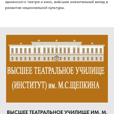
армянского театра и кино, внёсшие значительный вклад в
развитие национальной культуры.
ВЫСШЕЕ ТЕАТРАЛЬНОЕ УЧИЛИЩЕ ИМ. М.