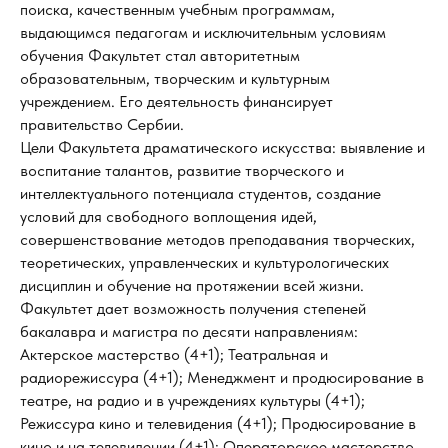
поиска, качественным учебным программам,
выдающимся педагогам и исключительным условиям
обучения Факультет стал авторитетным
образовательным, творческим и культурным
учреждением. Его деятельность финансирует
правительство Сербии.
Цели Факультета драматического искусства: выявление и
воспитание талантов, развитие творческого и
интеллектуального потенциала студентов, создание
условий для свободного воплощения идей,
совершенствование методов преподавания творческих,
теоретических, управленческих и культурологических
дисциплин и обучение на протяжении всей жизни.
Факультет дает возможность получения степеней
бакалавра и магистра по десяти направлениям:
Актерское мастерство (4+1); Театральная и
радиорежиссура (4+1); Менеджмент и продюсирование в
театре, на радио и в учреждениях культуры (4+1);
Режиссура кино и телевидения (4+1); Продюсирование в
кино и на телевидении (4+1); Операторское мастерство